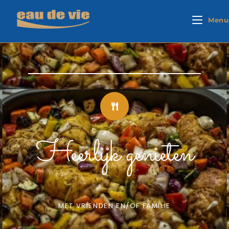
Menu
Heerlijk genieten
MET VRIENDEN EN/OF FAMILIE