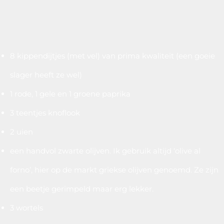
8 kippendijtjes (met vel) van prima kwaliteit (een goeie
slager heeft ze wel)
1 rode, 1 gele en 1 groene paprika
3 teentjes knoflook
2 uien
een handvol zwarte olijven. Ik gebruik altijd ‘olive al
forno’, hier op de markt griekse olijven genoemd. Ze zijn
een beetje gerimpeld maar erg lekker.
3 wortels