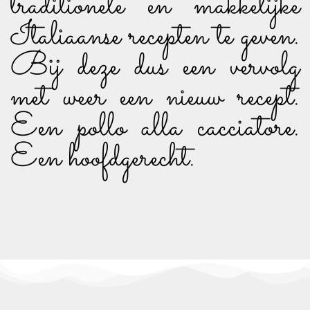
traditionele en makkelijke
Italiaanse recepten te geven.
Bij deze dus een vervolg
met weer een nieuw recept.
Een pollo alla cacciatore.
Een hoofdgerecht.