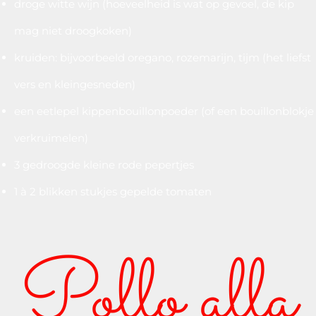
droge witte wijn (hoeveelheid is wat op gevoel, de kip
mag niet droogkoken)
kruiden: bijvoorbeeld oregano, rozemarijn, tijm (het liefst
vers en kleingesneden)
een eetlepel kippenbouillonpoeder (of een bouillonblokje
verkruimelen)
3 gedroogde kleine rode pepertjes
1 à 2 blikken stukjes gepelde tomaten
Pollo alla