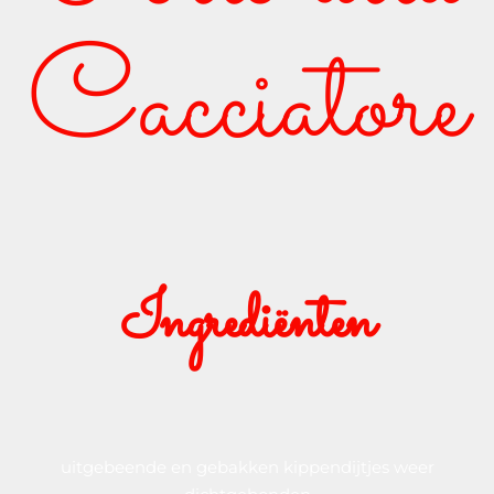
Cacciatore
Ingrediënten
uitgebeende en gebakken kippendijtjes weer