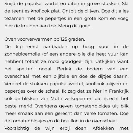
Snijd de paprika, wortel en uiten in grove stukken. Sla
de teentjes knoflook plat. Ontpit de olijven. Doe dit alles
tezamen met de pepertjes in een grote kom en voeg
hier de kruiden aan toe. Meng dit goed.
Oven voorverwarmen op 125 graden.
De kip eerst aanbraden op hoog vuur in de
zonnebloemolie (of een andere olie die heet vuur kan
hebben) totdat ze mooi goudgeel zijn. Uitkijken want
het spettert nogal. Bedek de bodem van een
ovenschaal met een olijfolie en doe de dijtjes daarin.
Verdeel de stukken paprika, wortel, knoflook, olijven en
pepertjes over de schaal. Ik zag dat ze hier in Frankrijk
ook de blikken van Mutti verkopen en dat is echt het
beste merk! Overigens geven tomatenblokjes uit blik
meer smaak aan een gerecht dan verse tomaten. Doe
de tomatenblokjes en de bouillon in de ovenschaal.
Voorzichtig de wijn erbij doen. Afdekken met