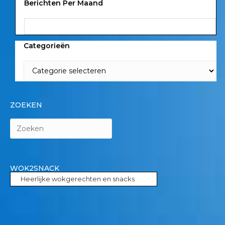
Berichten Per Maand
Categorieën
ZOEKEN
WOK2SNACK
Heerlijke wokgerechten en snacks