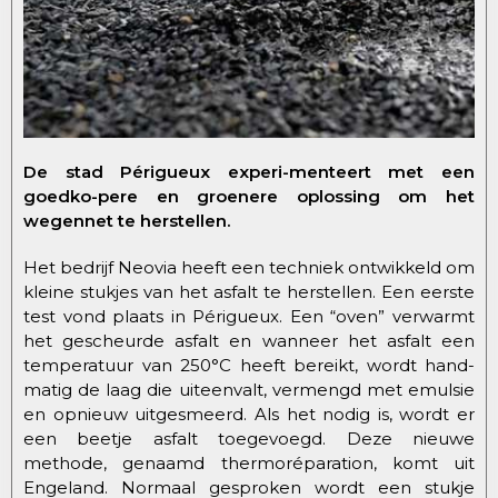
De stad Périgueux experi-menteert met een
goedko-pere en groenere oplossing om het
wegennet te herstellen.
Het bedrijf Neovia heeft een techniek ontwikkeld om
kleine stukjes van het asfalt te herstellen. Een eerste
test vond plaats in Périgueux. Een “oven” verwarmt
het gescheurde asfalt en wanneer het asfalt een
temperatuur van 250°C heeft bereikt, wordt hand-
matig de laag die uiteenvalt, vermengd met emulsie
en opnieuw uitgesmeerd. Als het nodig is, wordt er
een beetje asfalt toegevoegd. Deze nieuwe
methode, genaamd thermoréparation, komt uit
Engeland. Normaal gesproken wordt een stukje