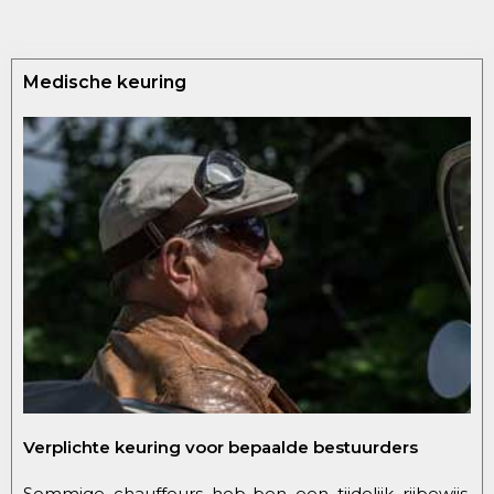
Medische keuring
Verplichte keuring voor bepaalde bestuurders
Sommige chauffeurs heb-ben een tijdelijk rijbewijs,