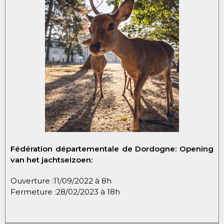
Fédération départementale de Dordogne:
Opening
van het jachtseizoen:
Ouverture :11/09/2022 à 8h
Fermeture :28/02/2023 à 18h