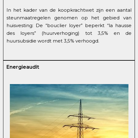
In het kader van de koopkrachtwet zijn een aantal
steunmaatregelen genomen op het gebied van
huisvesting: De “bouclier loyer” beperkt “la hausse
des loyers” (huurverhoging) tot 3,5% en de
huursubsidie wordt met 3,5% verhoogd.
Energieaudit