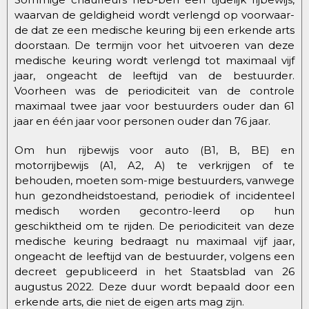
waarvan de geldigheid wordt verlengd op voorwaar-
de dat ze een medische keuring bij een erkende arts
doorstaan. De termijn voor het uitvoeren van deze
medische keuring wordt verlengd tot maximaal vijf
jaar, ongeacht de leeftijd van de bestuurder.
Voorheen was de periodiciteit van de controle
maximaal twee jaar voor bestuurders ouder dan 61
jaar en één jaar voor personen ouder dan 76 jaar.
Om hun rijbewijs voor auto (B1, B, BE) en
motorrijbewijs (A1, A2, A) te verkrijgen of te
behouden, moeten som-mige bestuurders, vanwege
hun gezondheidstoestand, periodiek of incidenteel
medisch worden gecontro-leerd op hun
geschiktheid om te rijden. De periodiciteit van deze
medische keuring bedraagt nu maximaal vijf jaar,
ongeacht de leeftijd van de bestuurder, volgens een
decreet gepubliceerd in
het Staatsblad
van 26
augustus 2022. Deze duur wordt bepaald door een
erkende arts, die niet de eigen arts mag zijn.