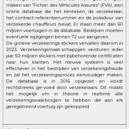
maken van “Fichier des Véhicules Assurés” (FVA), een
online database die het kenteken, de verzekeraar,
het contract-referentienummer en de polisduur van
verzekerde chauffeurs bevat. Er staan meer dan 60
miljoen voertuigen in de database. Bedrijven moeten
eventuele wijzigingen binnen 72 uur aangeven.
De groene verzekerings-stickers vervallen daarom in
2023. Verzekeringsmaat-schappijen versturen ieder
jaar 50 miljoen stickers met bijbehorende certificaten
naar hun klanten. Het nieuwe systeem is veel
effectiever in het bestrijden van verzekeringsfraude
en zal het verzekeringsproces eenvoudiger maken.
De database is in 2016 opgezet en wordt
rechtstreeks ge-voed door verzekeraars. Dit maakt
het mogelijk om in theorie in realtime alle
verzekeringswaarborgen te hebben die aan elk
geregistreerd voertuig zijn gekoppeld.