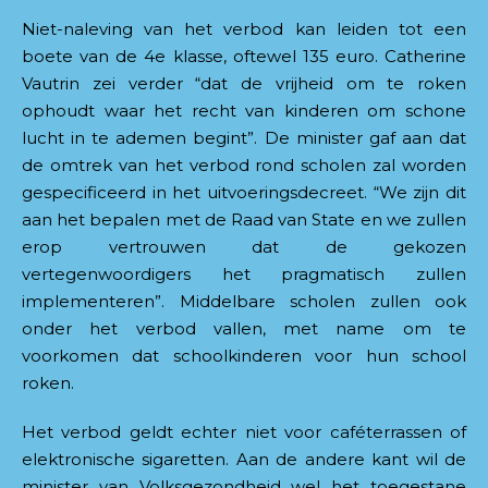
Niet-naleving van het verbod kan leiden tot een
boete van de 4e klasse, oftewel 135 euro. Catherine
Vautrin zei verder “dat de vrijheid om te roken
ophoudt waar het recht van kinderen om schone
lucht in te ademen begint”. De minister gaf aan dat
de omtrek van het verbod rond scholen zal worden
gespecificeerd in het uitvoeringsdecreet. “We zijn dit
aan het bepalen met de Raad van State en we zullen
erop vertrouwen dat de gekozen
vertegenwoordigers het pragmatisch zullen
implementeren”. Middelbare scholen zullen ook
onder het verbod vallen, met name om te
voorkomen dat schoolkinderen voor hun school
roken.
Het verbod geldt echter niet voor caféterrassen of
elektronische sigaretten. Aan de andere kant wil de
minister van Volksgezondheid wel het toegestane