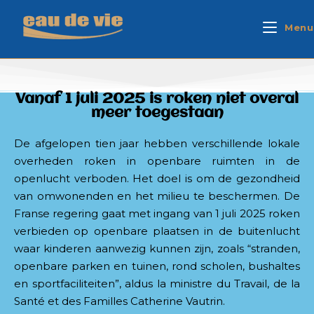
Menu
Vanaf 1 juli 2025 is roken niet overal
meer toegestaan
De afgelopen tien jaar hebben verschillende lokale
overheden roken in openbare ruimten in de
openlucht verboden. Het doel is om de gezondheid
van omwonenden en het milieu te beschermen. De
Franse regering gaat met ingang van 1 juli 2025 roken
verbieden op openbare plaatsen in de buitenlucht
waar kinderen aanwezig kunnen zijn, zoals “stranden,
openbare parken en tuinen, rond scholen, bushaltes
en sportfaciliteiten”, aldus la ministre du Travail, de la
Santé et des Familles Catherine Vautrin.