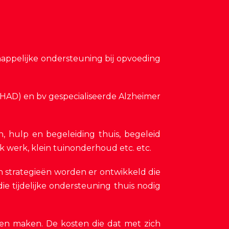
chappelijke ondersteuning bij opvoeding
(HAD) en bv gespecialiseerde Alzheimer
en, hulp en begeleiding thuis, begeleid
k werk, klein tuinonderhoud etc. etc.
n strategieën worden er ontwikkeld die
e tijdelijke ondersteuning thuis nodig
ten maken. De kosten die dat met zich