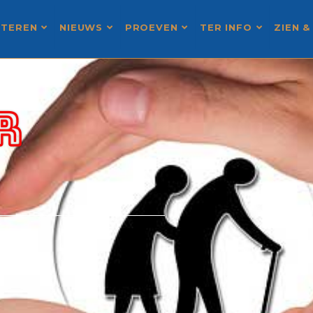
STEREN
NIEUWS
PROEVEN
TER INFO
ZIEN &
R