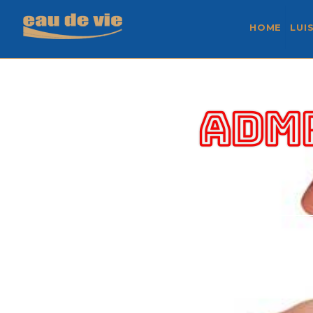
HOME
LUI
ADM