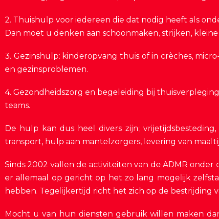
2. Thuishulp voor iedereen die dat nodig heeft als onde
Dan moet u denken aan schoonmaken, strijken, kleine t
3. Gezinshulp: kinderopvang thuis of in crèches, micr
en gezinsproblemen.
4. Gezondheidszorg en begeleiding bij thuisverplegin
teams.
De hulp kan dus heel divers zijn; vrijetijdsbesteding
transport, hulp aan mantelzorgers, levering van maalt
Sinds 2002 vallen de activiteiten van de ADMR onder
er allemaal op gericht op het zo lang mogelijk zelfs
hebben. Tegelijkertijd richt het zich op de bestrijding 
Mocht u van hun diensten gebruik willen maken dan 