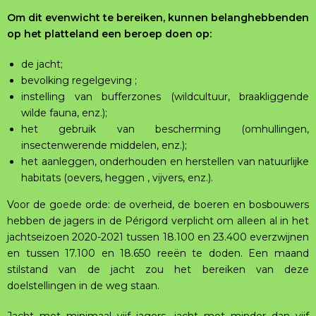
Om dit evenwicht te bereiken, kunnen belanghebbenden
op het platteland een beroep doen op:
de jacht;
bevolking regelgeving ;
instelling van bufferzones (wildcultuur, braakliggende
wilde fauna, enz.);
het gebruik van bescherming (omhullingen,
insectenwerende middelen, enz.);
het aanleggen, onderhouden en herstellen van natuurlijke
habitats (oevers, heggen , vijvers, enz.).
Voor de goede orde: de overheid, de boeren en bosbouwers
hebben de jagers in de Périgord verplicht om alleen al in het
jachtseizoen 2020-2021 tussen 18.100 en 23.400 everzwijnen
en tussen 17.100 en 18.650 reeën te doden. Een maand
stilstand van de jacht zou het bereiken van deze
doelstellingen in de weg staan.