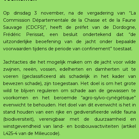
Op dinsdag 3 november, na de vergadering van “La
Commission Départementale de la Chasse et de la Faune
Sauvage (CDCFS)”, heeft de préfet van de Dordogne,
Frédéric Perissat, een besluit ondertekend dat “de
uitzonderlijke beoefening van de jacht onder bepaalde
voorwaarden tijdens de periode van confinement” toestaat.
Jachtacties die het mogelijk maken om de jacht voor wilde
zwijnen, reeën, vossen, edelherten en damherten uit te
voeren (geclassificeerd als schadelijk in het kader van
bewezen schade), zijn toegestaan. Het doel is om het grote
wild te blijven reguleren om schade aan de gewassen te
voorkomen en het beroemde “agro-sylvo-cynégétique”
evenwicht te behouden. Het doel van dit evenwicht is het in
stand houden van een rijke en gediversifieerde wilde fauna
(biodiversiteit), verenigbaar met de duurzaamheid en
winstgevendheid van land- en bosbouwactiviteiten (artikel
L425-4 van de Milieucode).