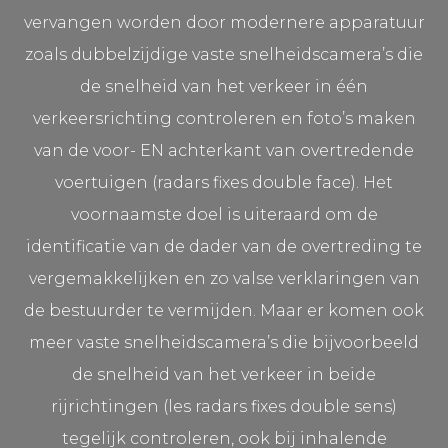
vervangen worden door modernere apparatuur
zoals dubbelzijdige vaste snelheidscamera’s die
de snelheid van het verkeer in één
verkeersrichting controleren en foto’s maken
van de voor- EN achterkant van overtredende
voertuigen (radars fixes double face). Het
voornaamste doel is uiteraard om de
identificatie van de dader van de overtreding te
vergemakkelijken en zo valse verklaringen van
de bestuurder te vermijden. Maar er komen ook
meer vaste snelheidscamera’s die bijvoorbeeld
de snelheid van het verkeer in beide
rijrichtingen (les radars fixes double sens)
tegelijk controleren, ook bij inhalende