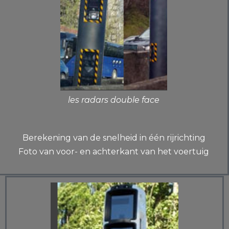
les radars double face
Berekening van de snelheid in één rijrichting
Foto van voor- en achterkant van het voertuig