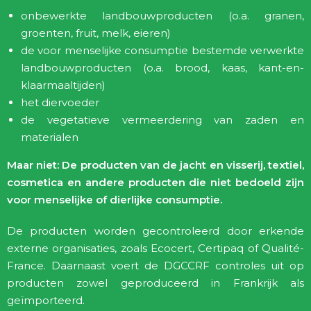
onbewerkte landbouwproducten (o.a. granen,
groenten, fruit, melk, eieren)
de voor menselijke consumptie bestemde verwerkte
landbouwproducten (o.a. brood, kaas, kant-en-
klaarmaaltijden)
het diervoeder
de vegetatieve vermeerdering van zaden en
materialen
Maar niet: De producten van de jacht en visserij, textiel,
cosmetica en andere producten die niet bedoeld zijn
voor menselijke of dierlijke consumptie.
De producten worden gecontroleerd door erkende
externe organisaties, zoals Ecocert, Certipaq of Qualité-
France. Daarnaast voert de DGCCRF controles uit op
producten zowel geproduceerd in Frankrijk als
geïmporteerd.