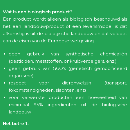
Wat is een biologisch product?
Een product wordt alleen als biologisch beschouwd als
het een landbouwproduct of een levensmiddel is dat
afkomstig is uit de biologische landbouw en dat voldoet
aan de eisen van de Europese wetgeving:
geen gebruik van synthetische chemicaliën
(pesticiden, meststoffen, onkruidverdelgers, enz.)
geen gebruik van GGO’s (genetisch gemodificeerd
organisme)
respect voor dierenwelzijn (transport,
fokomstandigheden, slachten, enz)
voor verwerkte producten een hoeveelheid van
minimaal 95% ingrediënten uit de biologische
landbouw
Het betreft: