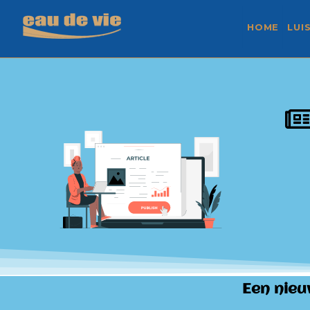
HOME
LUI
Een nieu