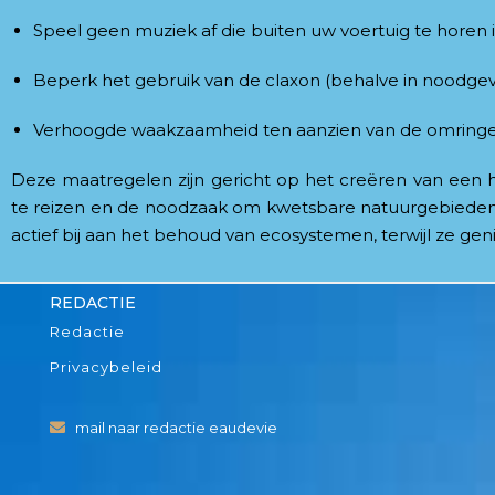
Speel geen muziek af die buiten uw voertuig te horen i
Beperk het gebruik van de claxon (behalve in noodgev
Verhoogde waakzaamheid ten aanzien van de omringen
Deze maatregelen zijn gericht op het creëren van een
te reizen en de noodzaak om kwetsbare natuurgebieden 
actief bij aan het behoud van ecosystemen, terwijl ze geni
REDACTIE
Redactie
Privacybeleid
mail naar redactie eaudevie