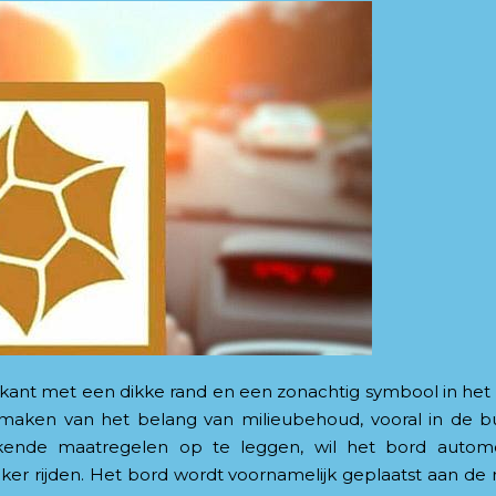
rkant met een dikke rand en een zonachtig symbool in het
 maken van het belang van milieubehoud, vooral in de b
kende maatregelen op te leggen, wil het bord automo
jker rijden. Het bord wordt voornamelijk geplaatst aan de 