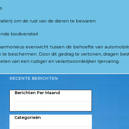
s
allen) om de rust van de dieren te bewaren
de biodiversiteit
 harmonieus evenwicht tussen de behoefte van automobil
te beschermen. Door dit gedrag te vertonen, dragen bes
eten van een rustiger en verantwoordelijker rijervaring.
RECENTE BERICHTEN
Berichten Per Maand
Categorieën