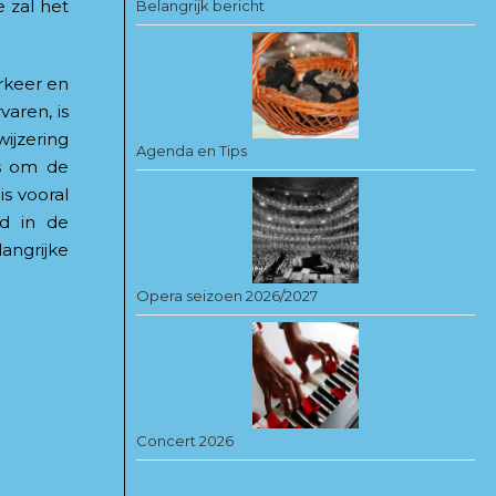
 zal het
Belangrijk bericht
rkeer en
aren, is
ijzering
Agenda en Tips
is om de
s vooral
rd in de
angrijke
Opera seizoen 2026/2027
Concert 2026