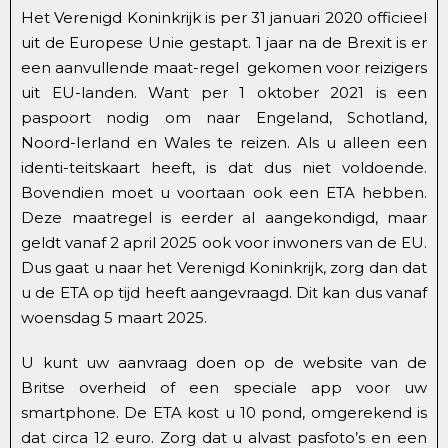
Het Verenigd Koninkrijk is per 31 januari 2020 officieel
uit de Europese Unie gestapt. 1 jaar na de Brexit is er
een aanvullende maat-regel gekomen voor reizigers
uit EU-landen. Want per 1 oktober 2021 is een
paspoort nodig om naar Engeland, Schotland,
Noord-Ierland en Wales te reizen. Als u alleen een
identi-teitskaart heeft, is dat dus niet voldoende.
Bovendien moet u voortaan ook een ETA hebben.
Deze maatregel is eerder al aangekondigd, maar
geldt vanaf 2 april 2025 ook voor inwoners van de EU.
Dus gaat u naar het Verenigd Koninkrijk, zorg dan dat
u de ETA op tijd heeft aangevraagd. Dit kan dus vanaf
woensdag 5 maart 2025.
U kunt uw aanvraag doen op de website van de
Britse overheid of een speciale app voor uw
smartphone. De ETA kost u 10 pond, omgerekend is
dat circa 12 euro. Zorg dat u alvast pasfoto’s en een