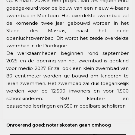
Op 5 maart 2025 is een project van zes miljoen euro
goedgekeurd voor de bouw van een nieuw 4-baans
zwembad in Montpon. Het overdekte zwembad zal
de komende twee jaar gebouwd worden in het
Stade des Massias, naast het oude
openluchtzwembad. Dit wordt het zesde overdekte
zwembad in de Dordogne.
De werkzaamheden beginnen rond september
2025 en de opening van het zwembad is gepland
voor medio 2027. Er zal ook een klein zwembad van
80 centimeter worden ge-bouwd om kinderen te
leren zwemmen. Het zwembad zal dus toegankelijk
worden voor de 12.500 inwoners en voor 1.500
schoolkinderen: 950 kleuter- en
basisschoolleerlingen en 550 middelbare scholieren.
Onroerend goed: notariskosten gaan omhoog