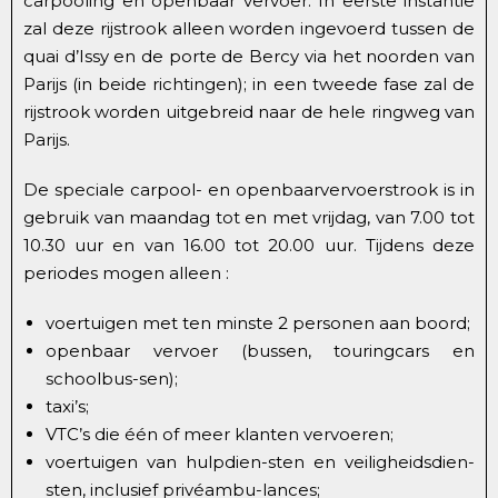
carpooling en openbaar vervoer. In eerste instantie
zal deze rijstrook alleen worden ingevoerd tussen de
quai d’Issy en de porte de Bercy via het noorden van
Parijs (in beide richtingen); in een tweede fase zal de
rijstrook worden uitgebreid naar de hele ringweg van
Parijs.
De speciale carpool- en openbaarvervoerstrook is in
gebruik van maandag tot en met vrijdag, van 7.00 tot
10.30 uur en van 16.00 tot 20.00 uur. Tijdens deze
periodes mogen alleen :
voertuigen met ten minste 2 personen aan boord;
openbaar vervoer (bussen, touringcars en
schoolbus-sen);
taxi’s;
VTC’s die één of meer klanten vervoeren;
voertuigen van hulpdien-sten en veiligheidsdien-
sten, inclusief privéambu-lances;