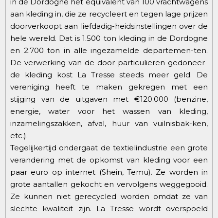
in de Dordogne het equivalent van 100 vrachtwagens
aan kleding in, die ze recycleert en tegen lage prijzen
doorverkoopt aan liefdadig-heidsinstellingen over de
hele wereld. Dat is 1.500 ton kleding in de Dordogne
en 2.700 ton in alle ingezamelde departemen-ten.
De verwerking van de door particulieren gedoneer-
de kleding kost La Tresse steeds meer geld. De
vereniging heeft te maken gekregen met een
stijging van de uitgaven met €120.000 (benzine,
energie, water voor het wassen van kleding,
inzamelingszakken, afval, huur van vuilnisbak-ken,
etc.).
Tegelijkertijd ondergaat de textielindustrie een grote
verandering met de opkomst van kleding voor een
paar euro op internet (Shein, Temu). Ze worden in
grote aantallen gekocht en vervolgens weggegooid.
Ze kunnen niet gerecycled worden omdat ze van
slechte kwaliteit zijn. La Tresse wordt overspoeld