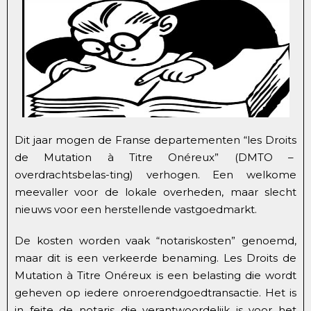
Dit jaar mogen de Franse departementen “les Droits
de Mutation à Titre Onéreux” (DMTO –
overdrachtsbelas-ting) verhogen. Een welkome
meevaller voor de lokale overheden, maar slecht
nieuws voor een herstellende vastgoedmarkt.
De kosten worden vaak “notariskosten” genoemd,
maar dit is een verkeerde benaming. Les Droits de
Mutation à Titre Onéreux is een belasting die wordt
geheven op iedere onroerendgoedtransactie. Het is
in feite de notaris die verantwoordelijk is voor het