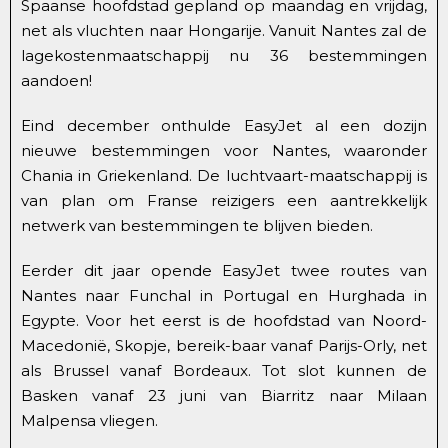
Spaanse hoofdstad gepland op maandag en vrijdag,
net als vluchten naar Hongarije. Vanuit Nantes zal de
lagekostenmaatschappij nu 36 bestemmingen
aandoen!
Eind december onthulde EasyJet al een dozijn
nieuwe bestemmingen voor Nantes, waaronder
Chania in Griekenland. De luchtvaart-maatschappij is
van plan om Franse reizigers een aantrekkelijk
netwerk van bestemmingen te blijven bieden.
Eerder dit jaar opende EasyJet twee routes van
Nantes naar Funchal in Portugal en Hurghada in
Egypte. Voor het eerst is de hoofdstad van Noord-
Macedonië, Skopje, bereik-baar vanaf Parijs-Orly, net
als Brussel vanaf Bordeaux. Tot slot kunnen de
Basken vanaf 23 juni van Biarritz naar Milaan
Malpensa vliegen.