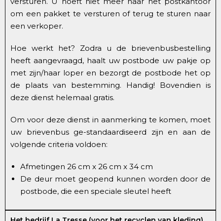
versturen. U hoeft niet meer naar het postkantoor
om een pakket te versturen of terug te sturen naar
een verkoper.
Hoe werkt het? Zodra u de brievenbusbestelling
heeft aangevraagd, haalt uw postbode uw pakje op
met zijn/haar loper en bezorgt de postbode het op
de plaats van bestemming. Handig! Bovendien is
deze dienst helemaal gratis.
Om voor deze dienst in aanmerking te komen, moet
uw brievenbus ge-standaardiseerd zijn en aan de
volgende criteria voldoen:
Afmetingen 26 cm x 26 cm x 34 cm
De deur moet geopend kunnen worden door de
postbode, die een speciale sleutel heeft
Het bedrijf La Tresse (voor het recyclen van kleding)