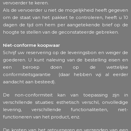
vervoerder te keren.
Als de vervoerder u niet de mogelijkheid heeft gegeven
om de staat van het pakket te controleren, heeft u 10
dagen de tijd om hem per aangetekende brief op de
hoogte te stellen van de geconstateerde gebreken.
Niet-conforme koopwaar
Schrijf uw reservering op de leveringsbon en weiger de
goederen. U kunt naleving van de bestelling eisen en
een beroep doen op de wettelijke
conformiteitsgarantie (daar hebben wji al eerder
aandacht aan besteed).
De non-conformiteit kan van toepassing zijn in
verschillende situaties: esthetisch verschil, onvolledige
levering, verschillende functionaliteiten, niet-
functioneren van het product, enz.
De kosten van het retourneren en verzenden van een