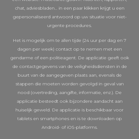
chat, adviesbladen… in een paar klikken krijgt u een
gepersonaliseerd antwoord op uw situatie voor niet-
urgente procedures.
Het is mogelijk om te allen tijde (24 uur per dag en 7
dagen per week) contact op te nemen met een
gendarme of een politieagent. De applicatie geeft ook
de contactgegevens van de veiligheidsdiensten in de
buurt van de aangegeven plaats aan, evenals de
stappen die moeten worden gevolgd in geval van
nood (overtreding, aangifte, informatie, enz.). De
applicatie besteedt ook bijzondere aandacht aan
huiselijk geweld. De applicatie is beschikbaar voor
tablets en smartphones en is te downloaden op
Android- of iOS-platforms.