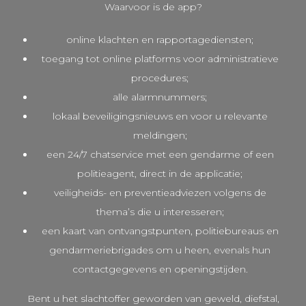
Waarvoor is de app?
online klachten en rapportagediensten;
toegang tot online platforms voor administratieve
procedures;
alle alarmnummers;
lokaal beveiligingsnieuws en voor u relevante
meldingen;
een 24/7 chatservice met een gendarme of een
politieagent, direct in de applicatie;
veiligheids- en preventieadviezen volgens de
thema’s die u interesseren;
een kaart van ontvangstpunten, politiebureaus en
gendarmeriebrigades om u heen, evenals hun
contactgegevens en openingstijden.
Bent u het slachtoffer geworden van geweld, diefstal,