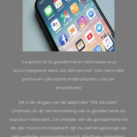
“
La police et la gendarmerie nationales vous
accompagnent dans vos démarches” (De nationale
politie en rijkswacht ondersteunen u bij uw
procedures)
Dit is de slogan van de applicatie “Ma Sécurité”.
Ontstaan uit de samenwerking van la gendarmerie en
la police nationales. De website van de gendarmerie en
de site moncommissariat.fr zijn nu samengevoegd op
één website: masecurite.gouv.fr. Klachten, rapporten,