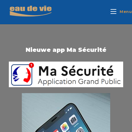
Menu
Nieuwe app Ma Sécurité