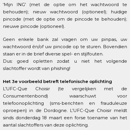
‘Mijn ING’ (met de optie om het wachtwoord te
behouden); nieuw wachtwoord (optioneel); huidige
pincode (met de optie om de pincode te behouden);
nieuwe pincode (optioneel).
Geen enkele bank zal vragen om uw pinpas, uw
wachtwoord én/of uw pincode op te sturen. Bovendien
staan er in de brief diverse spel- en stijlfouten.
Dus: goed opletten zodat u niet het volgende
slachtoffer wordt van phishing!
Het 3e voorbeeld betreft telefonische oplichting
L’UFC-Que Choisir (te vergelijken met de
Consumentenbond) waarschuwt voor
telefoonoplichting (sms-berichten en frauduleuze
oproepen) in de Dordogne. L’UFC-Que Choisir meldt
sinds donderdag 18 maart een forse toename van het
aantal slachtoffers van deze oplichting.