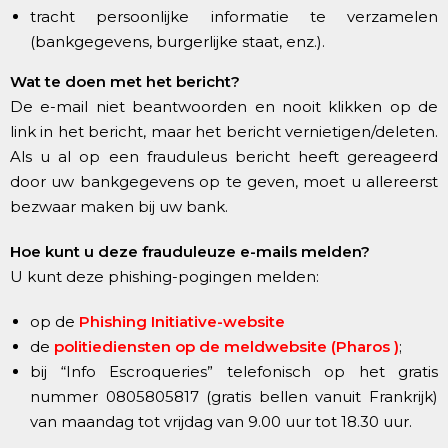
tracht persoonlijke informatie te verzamelen
(bankgegevens, burgerlijke staat, enz.).
Wat te doen met het bericht?
De e-mail niet beantwoorden en nooit klikken op de
link in het bericht, maar het bericht vernietigen/deleten.
Als u al op een frauduleus bericht heeft gereageerd
door uw bankgegevens op te geven, moet u allereerst
bezwaar maken bij uw bank.
Hoe kunt u deze frauduleuze e-mails melden?
U kunt deze phishing-pogingen melden:
op de
Phishing Initiative-website
de
politiediensten op de meldwebsite (Pharos )
;
bij “Info Escroqueries” telefonisch op het gratis
nummer 0805805817 (gratis bellen vanuit Frankrijk)
van maandag tot vrijdag van 9.00 uur tot 18.30 uur.