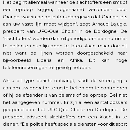
Het begint allemaal wanneer de slachtoffers een sms of
een oproep krijgen, zogenaamd verzonden door
Orange, waarin de oplichters doorgeven dat Orange iets
aan uw vaste lijn moet wijzigen”, zegt Arnaud Lajugie,
president van UFC-Que Choisir in de Dordogne. De
“slachtoffers” worden dan uitgenodigd om een nummer
te bellen en hun lijn open te laten staan, maar doe dit
niet want de lijnen worden doorgeschakeld naar
bijvoorbeeld Liberia en Afrika. Dit kan hoge
telefoonrekeningen tot gevolg hebben.
Als u dit type bericht ontvangt, raadt de vereniging u
aan om uw operator terug te bellen om te controleren
of hij de afzender is van de sms of de oproep. Bel niet
het aangegeven nummer. Er zijn al een aantal dossiers
geopend door het UFC-Que Choisir en Dordogne. De
president adviseert slachtoffers om een klacht in te
dienen. “De politie heeft speciale diensten voor dit soort