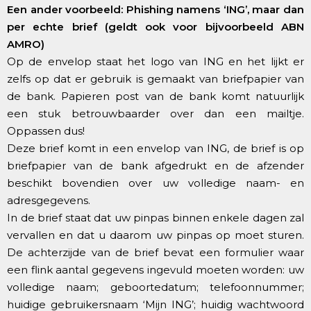
Een ander voorbeeld: Phishing namens ‘ING’, maar dan
per echte brief (geldt ook voor bijvoorbeeld ABN
AMRO)
Op de envelop staat het logo van ING en het lijkt er
zelfs op dat er gebruik is gemaakt van briefpapier van
de bank. Papieren post van de bank komt natuurlijk
een stuk betrouwbaarder over dan een mailtje.
Oppassen dus!
Deze brief komt in een envelop van ING, de brief is op
briefpapier van de bank afgedrukt en de afzender
beschikt bovendien over uw volledige naam- en
adresgegevens.
In de brief staat dat uw pinpas binnen enkele dagen zal
vervallen en dat u daarom uw pinpas op moet sturen.
De achterzijde van de brief bevat een formulier waar
een flink aantal gegevens ingevuld moeten worden: uw
volledige naam; geboortedatum; telefoonnummer;
huidige gebruikersnaam ‘Mijn ING’; huidig wachtwoord