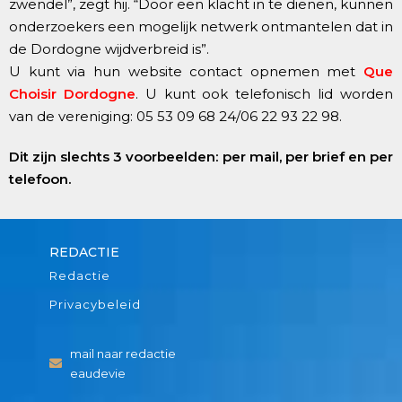
zwendel”, zegt hij. “Door een klacht in te dienen, kunnen
onderzoekers een mogelijk netwerk ontmantelen dat in
de Dordogne wijdverbreid is”.
U kunt via hun website contact opnemen met
Que
Choisir Dordogne
. U kunt ook telefonisch lid worden
van de vereniging: 05 53 09 68 24/06 22 93 22 98.
Dit zijn slechts 3 voorbeelden: per mail, per brief en per
telefoon.
REDACTIE
Redactie
Privacybeleid
mail naar redactie
eaudevie