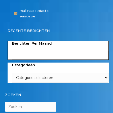
mail naar redactie
eaudevie
RECENTE BERICHTEN
Berichten Per Maand
Categorieën
ZOEKEN