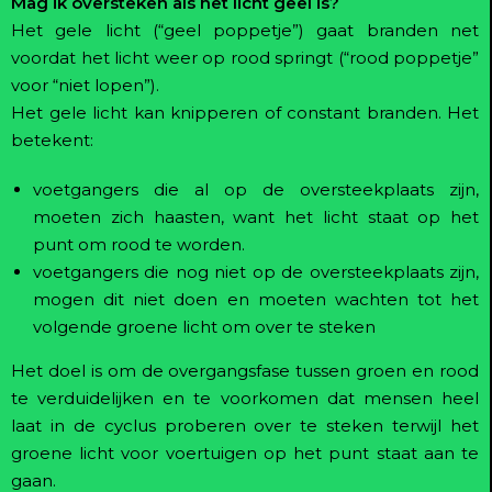
Mag ik oversteken als het licht geel is?
Het gele licht (“geel poppetje”) gaat branden net
voordat het licht weer op rood springt (“rood poppetje”
voor “niet lopen”).
Het gele licht kan knipperen of constant branden. Het
betekent:
voetgangers die al op de oversteekplaats zijn,
moeten zich haasten, want het licht staat op het
punt om rood te worden.
voetgangers die nog niet op de oversteekplaats zijn,
mogen dit niet doen en moeten wachten tot het
volgende groene licht om over te steken
Het doel is om de overgangsfase tussen groen en rood
te verduidelijken en te voorkomen dat mensen heel
laat in de cyclus proberen over te steken terwijl het
groene licht voor voertuigen op het punt staat aan te
gaan.