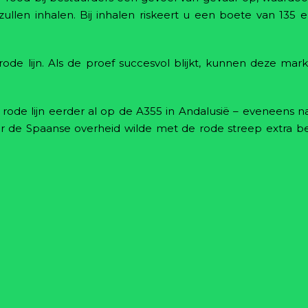
ullen inhalen. Bij inhalen riskeert u een boete van 135 e
ode lijn. Als de proef succesvol blijkt, kunnen deze mar
rode lijn eerder al op de A355 in Andalusië – eveneens n
aar de Spaanse overheid wilde met de rode streep extra 