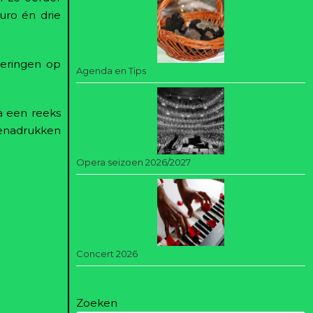
uro én drie
keringen op
Agenda en Tips
a een reeks
benadrukken
Opera seizoen 2026/2027
Concert 2026
Zoeken