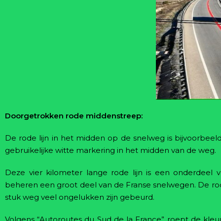
Doorgetrokken rode middenstreep:
De rode lijn in het midden op de snelweg is bijvoorbeel
gebruikelijke witte markering in het midden van de weg.
Deze vier kilometer lange rode lijn is een onderdeel 
beheren een groot deel van de Franse snelwegen. De rode
stuk weg veel ongelukken zijn gebeurd.
Volgens “Autoroutes du Sud de la France” roept de kleu