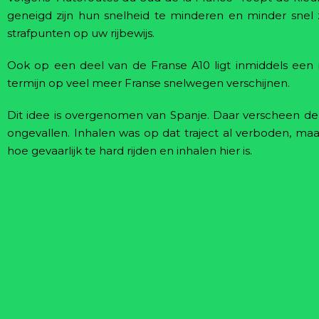
geneigd zijn hun snelheid te minderen en minder snel z
strafpunten op uw rijbewijs.
Ook op een deel van de Franse A10 ligt inmiddels een r
termijn op veel meer Franse snelwegen verschijnen.
Dit idee is overgenomen van Spanje. Daar verscheen de 
ongevallen. Inhalen was op dat traject al verboden, m
hoe gevaarlijk te hard rijden en inhalen hier is.