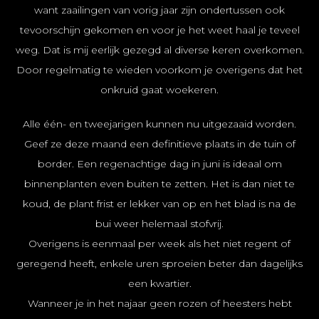
want zaailingen van vorig jaar zijn ondertussen ook
tevoorschijn gekomen en voor je het weet haal je teveel
weg. Dat is mij eerlijk gezegd al diverse keren overkomen.
Door regelmatig te wieden voorkom je overigens dat het
onkruid gaat woekeren.
Alle één- en tweejarigen kunnen nu uitgezaaid worden.
Geef ze deze maand een definitieve plaats in de tuin of
border. Een regenachtige dag in juni is ideaal om
binnenplanten even buiten te zetten. Het is dan niet te
koud, de plant frist er lekker van op en het blad is na de
bui weer helemaal stofvrij.
Overigens is eenmaal per week als het niet regent of
geregend heeft, enkele uren sproeien beter dan dagelijks
een kwartier.
Wanneer je in het najaar geen rozen of heesters hebt