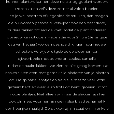
kunnen planten, kunnen deze nu alsnog geplant worden.
Rozen zullen zelfs deze zomer al volop bloeien.
Heb je wel heesters of uitgebloeide struiken, dan mogen
die nu worden gesnoeid. Verwijder ook een paar dikke,
oudere takken tot aan de voet, zodat de plant onderaan
opnieuw kan uitlopen. Hagen die voor 21 juni (de langste
dag van het jaar) worden gesnoeid, krijgen nog nieuwe
scheuten. Verwijder uitgebloeide bloemen van
bjivoorbeeld rhododendron, azalea, camelia.
En dan de naaktslakken! We zien ze niet graag komen. De
naaktslakken eten met gemak alle bladeren van je planten
op. De spinazie, erwtjes en sla die je met zo veel liefde
gezaaid hebt en waar je zo trots op bent, groeien uit tot
mooie plantjes. Niet alleen wij maar de slakken zijn hier
ook blij mee. Voor hen zijn die malse blaadjes namelijk
een heerlijke maaltijd. De slakken zijn in staat om in enkele