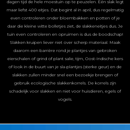
dagen tijd de hele moestuin op te peuzelen. Eén slak legt
maar liefst 400 eitjes. Dat begint al in april, dus regelmatig
even controleren onder bloembakken en potten of je
daar die kleine witte bolletjes ziet, de slakkeneitjes dus. Je
tuin even controleren en opruimen is dus de boodschap!
Slakken kruipen liever niet over scherp materiaal. Maak
daarom een barrière rond je plantjes van gebroken
eierschalen of grind of plant salie, tijm, Oost-Indische kers
of look in de buurt van je sla-plantjes (sterke geur) en de
slakken zullen minder snel een bezoekje brengen of
gebruik ecologische slakkenkorrels. De korrels zijn
schadelijk voor slakken en niet voor huisdieren, egels of
vogels.