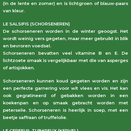
(in de lente en zomer) en is lichtgroen of blauw-paars
van kleur.
LE SALSIFIS (SCHORSENEREN)
De schorseneren worden in de winter geoogst. Het
wordt weinig vers gegeten, maar meer gebruikt in blik
en bevroren voedsel.
Schorseneren bevatten veel vitamine B en E. De
lichtzoete smaak is vergelijkbaar met die van asperges
of artisjokken.
Schorseneren kunnen koud gegeten worden en zijn
een perfecte garnering voor wit vlees en vis. Het kan
ook gegratineerd of gebakken worden in een
koekenpan en op smaak gebracht worden met
peterselie. Schorseneren is heerlijk in soep, met een
beetje saffraan of truffelolie.
LE CERFEUIL TUBéREUX (KERVEL)