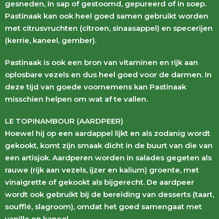
gesneden, in sap of gestoomd, gepureerd of in soep.
Pastinaak kan ook heel goed samen gebruikt worden
met citrusvruchten (citroen, sinaasappel) en specerijen
(kerrie, kaneel, gember).
Pastinaak is ook een bron van vitaminen en rijk aan
oplosbare vezels en dus heel goed voor de darmen. In
deze tijd van goede voornemens kan Pastinaak
misschien helpen om wat af te vallen.
LE TOPINAMBOUR (AARDPEER)
Hoewel hij op een aardappel lijkt en als zodanig wordt
gekookt, komt zijn smaak dicht in de buurt van die van
een artisjok. Aardperen worden in salades gegeten als
rauwe (rijk aan vezels, ijzer en kalium) groente, met
vinaigrette of gekookt als bijgerecht. De aardpeer
wordt ook gebruikt bij de bereiding van desserts (taart,
soufflé, slagroom), omdat het goed samengaat met
vanille en kaneel.