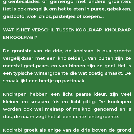
groentesalades of gemengd met andere groenten.
Het is ook mogelijk om het te eten in puree, gebakken,
gestoofd, wok, chips, pasteitjes of soepen….
WAT IS HET VERSCHIL TUSSEN KOOLRAAP, KNOLRAAP
EN KOOLRABI?
De grootste van de drie, de
koolraap
, is qua grootte
vergelijkbaar met een knolselderij. Van buiten zijn ze
meestal geel-paars, en van binnen zijn ze geel. Het is
een typische wintergroente die wat zoetig smaakt. De
smaak lijkt een beetje op pastinaak.
Knolrapen hebben een licht paarse kleur, zijn veel
kleiner en smaken fris en licht-pittig. De koolrapen
worden ook wel meiraap of meiknol genoemd en is
dus, de naam zegt het al, een echte lentegroente.
Koolrabi groeit als enige van de drie boven de grond