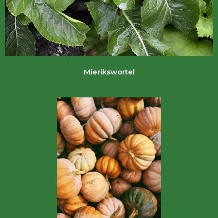
Mierikswortel