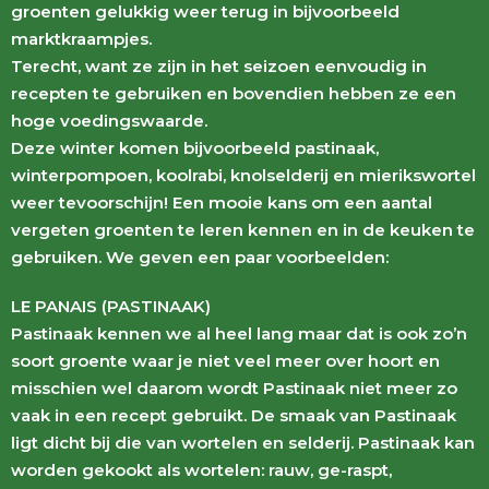
groenten gelukkig weer terug in bijvoorbeeld
marktkraampjes.
Terecht, want ze zijn in het seizoen eenvoudig in
recepten te gebruiken en bovendien hebben ze een
hoge voedingswaarde.
Deze winter komen bijvoorbeeld pastinaak,
winterpompoen, koolrabi, knolselderij en mierikswortel
weer tevoorschijn! Een mooie kans om een aantal
vergeten groenten te leren kennen en in de keuken te
gebruiken. We geven een paar voorbeelden:
LE PANAIS (PASTINAAK)
Pastinaak kennen we al heel lang maar dat is ook zo’n
soort groente waar je niet veel meer over hoort en
misschien wel daarom wordt Pastinaak niet meer zo
vaak in een recept gebruikt. De smaak van Pastinaak
ligt dicht bij die van wortelen en selderij. Pastinaak kan
worden gekookt als wortelen: rauw, ge-raspt,