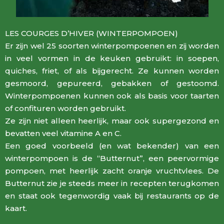
LES COURGES D’HIVER (WINTERPOMPOEN)
Er zijn wel 25 soorten winterpompoenen en zij worden
in veel vormen in de keuken gebruikt: in soepen,
quiches, friet, of als bijgerecht. Ze kunnen worden
gesmoord, gepureerd, gebakken of gestoomd.
Winterpompoenen kunnen ook als basis voor taarten
of confituren worden gebruikt.
Ze zijn niet alleen heerlijk, maar ook supergezond en
bevatten veel vitamine A en C.
Een goed voorbeeld (en wat bekender) van een
winterpompoen is de “Butternut”, een peervormige
pompoen, met heerlijk zacht oranje vruchtvlees. De
Butternut zie je steeds meer in recepten terugkomen
en staat ook tegenwordig vaak bij restaurants op de
kaart.