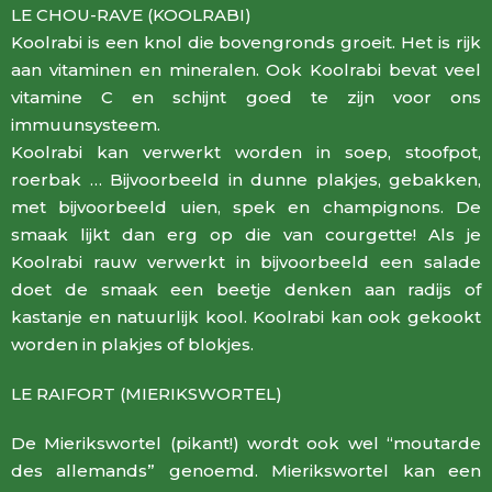
LE CHOU-RAVE (KOOLRABI)
Koolrabi is een knol die bovengronds groeit. Het is rijk
aan vitaminen en mineralen. Ook Koolrabi bevat veel
vitamine C en schijnt goed te zijn voor ons
immuunsysteem.
Koolrabi kan verwerkt worden in soep, stoofpot,
roerbak … Bijvoorbeeld in dunne plakjes, gebakken,
met bijvoorbeeld uien, spek en champignons. De
smaak lijkt dan erg op die van courgette! Als je
Koolrabi rauw verwerkt in bijvoorbeeld een salade
doet de smaak een beetje denken aan radijs of
kastanje en natuurlijk kool. Koolrabi kan ook gekookt
worden in plakjes of blokjes.
LE RAIFORT (MIERIKSWORTEL)
De Mierikswortel (pikant!) wordt ook wel “moutarde
des allemands” genoemd. Mierikswortel kan een