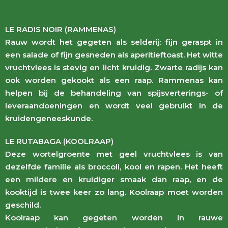
LE RADIS NOIR (RAMMENAS)
Rauw wordt het gegeten als selderij: fijn geraspt in
een salade of fijn gesneden als aperitieftoast. Het witte
vruchtvlees is stevig en licht kruidig. Zwarte radijs kan
ook worden gekookt als een raap. Rammenas kan
helpen bij de behandeling van spijsverterings- of
leveraandoeningen en wordt veel gebruikt in de
kruidengeneeskunde.
LE RUTABAGA (KOOLRAAP)
Deze wortelgroente met geel vruchtvlees is van
dezelfde familie als broccoli, kool en rapen. Het heeft
een mildere en kruidiger smaak dan raap, en de
kooktijd is twee keer zo lang. Koolraap moet worden
geschild.
Koolraap kan gegeten worden in rauwe