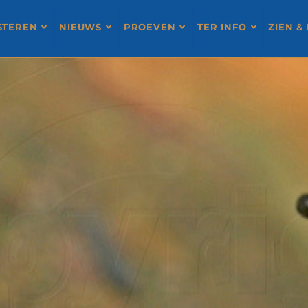
STEREN
NIEUWS
PROEVEN
TER INFO
ZIEN &