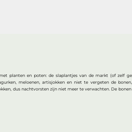
et planten en poten: de slaplantjes van de markt (of zelf gez
urken, meloenen, artisjokken en niet te vergeten de bonen, 
rokken, dus nachtvorsten zijn niet meer te verwachten. De bonen 