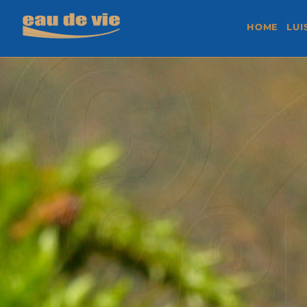
HOME
LUI