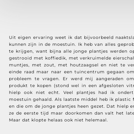
Uit eigen ervaring weet ik dat bijvoorbeeld naakts
kunnen zijn in de moestuin. Ik heb van alles gepr
te krijgen, want bijna alle jonge plantjes werden 
gestrooid met koffiedik, met verkruimelde eierscha
muntjes, met zout, met houtzaagsel en niet te ver
einde raad maar naar een tuincentrum gegaan om
probleem te vragen. Er werd mij aangeraden om
produkt te kopen (stond wel in een afgesloten vitr
hielp ook niet echt. Veel plantjes had ik onder
moestuin gehaald. Als laatste middel heb ik plastic 
en die om de jonge plantjes heen gezet. Dat hielp en
ze de eerste tijd maar doorkomen dan valt het late
Maar dat klopte helaas ook niet helemaal.