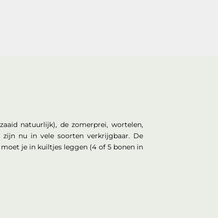
aaid natuurlijk), de zomerprei, wortelen,
zijn nu in vele soorten verkrijgbaar. De
moet je in kuiltjes leggen (4 of 5 bonen in