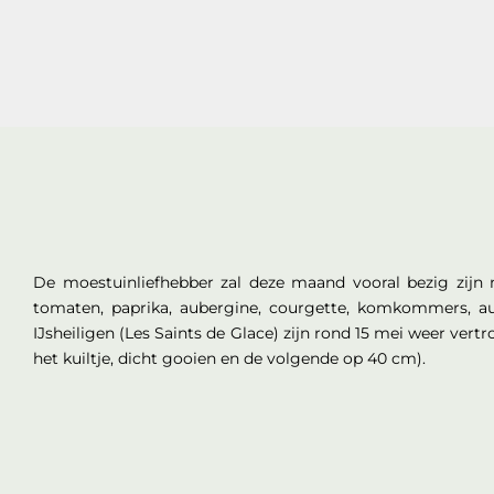
De moestuinliefhebber zal deze maand vooral bezig zijn m
tomaten, paprika, aubergine, courgette, komkommers, aug
IJsheiligen (Les Saints de Glace) zijn rond 15 mei weer vert
het kuiltje, dicht gooien en de volgende op 40 cm).