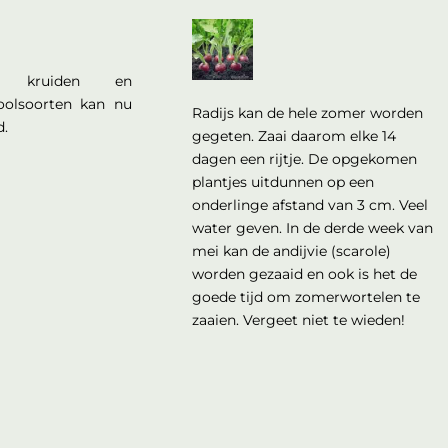
n kruiden en
koolsoorten kan nu
Radijs kan de hele zomer worden
d.
gegeten. Zaai daarom elke 14
dagen een rijtje. De opgekomen
plantjes uitdunnen op een
onderlinge afstand van 3 cm. Veel
water geven. In de derde week van
mei kan de andijvie (scarole)
worden gezaaid en ook is het de
goede tijd om zomerwortelen te
zaaien. Vergeet niet te wieden!