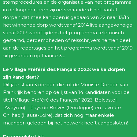
stemprocedures en de organisatie van het programma
in de loop der jaren zijn iets veranderd: het aantal
dorpen dat mee kan doen is gedaald van 22 naar 13/14,
het winnende dorp wordt vanaf 2014 live aangekondigd,
vanaf 2017 wordt tijdens het programma telefonisch
gestemd, beroemdheden of reisschrijvers nemen deel
aan de reportages en het programma wordt vanaf 2019
uitgezonden op France 3…
Le Village Préféré des Français 2023: welke dorpen
zijn kandidaat?
Dit jaar staan 3 dorpen die tot de Mooiste Dorpen van
Frankrijk behoren op de lijst van 14 kandidaten voor de
titel “Village Préféré des Français” 2023: Belcastel
(Aveyron), ¨Pays de Belvès (Dordogne) en Lavoûte-
Chilhac (Haute-Loire), dat zich nog maar enkele
maanden geleden bij het netwerk heeft aangesloten!
De complete lijst: