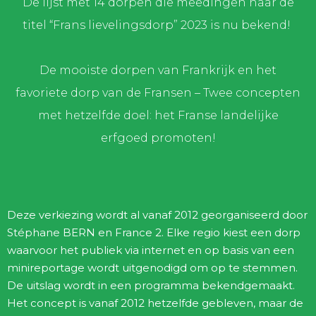
De lijst met 14 dorpen die meedingen naar de
titel “Frans lievelingsdorp” 2023 is nu bekend!
De mooiste dorpen van Frankrijk en het
favoriete dorp van de Fransen – Twee concepten
met hetzelfde doel: het Franse landelijke
erfgoed promoten!
Deze verkiezing wordt al vanaf 2012 georganiseerd door
Stéphane BERN en France 2. Elke regio kiest een dorp
waarvoor het publiek via internet en op basis van een
minireportage wordt uitgenodigd om op te stemmen.
De uitslag wordt in een programma bekendgemaakt.
Het concept is vanaf 2012 hetzelfde gebleven, maar de