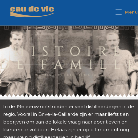
Menu
MAISON DENOIX
In de 19e eeuw ontstonden er veel distilleerderijen in de
regio. Vooral in Brive-la-Gaillarde zijn er maar liefst tien
bedrijven om aan de lokale vraag naar aperitieven en
likeuren te voldoen. Helaas zijn er op dit moment nog
maar weinig distilleerderijen in bedrijf.