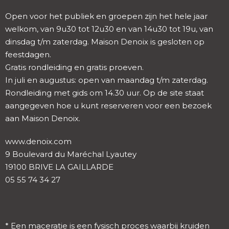
Open voor het publiek en groepen zijn het hele jaar
welkom, van 9u30 tot 12u30 en van 14u30 tot 19u, van
dinsdag t/m zaterdag. Maison Denoix is gesloten op
feestdagen.
Gratis rondleiding en gratis proeven.
In juli en augustus: open van maandag t/m zaterdag.
Rondleiding met gids om 14.30 uur. Op de site staat
aangegeven hoe u kunt reserveren voor een bezoek
aan Maison Denoix.
www.denoix.com
9 Boulevard du Maréchal Lyautey
19100 BRIVE LA GAILLARDE
05 55 74 34 27
* Een maceratie is een fysisch proces waarbij kruiden