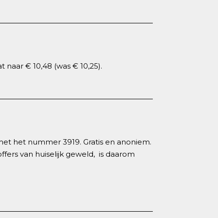
 naar € 10,48 (was € 10,25).
met het nummer 3919. Gratis en anoniem.
fers van huiselijk geweld, is daarom