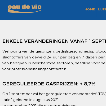
HOME
LUI
ENKELE VERANDERINGEN VANAF 1 SEPT
Verhoging van de gasprijzen, bedrijfsgezondheidsprotoc
slachtoffers van geweld 24 uur per dag en 7 dagen per 
van bedrijven in beschermde sectoren, deadline voor d
voor professionaliseringscontracten ….
GEREGULEERDE GASPRIJZEN: + 8,7%
Op 1 september zal het gereguleerde verkooptarief (TRV) 
tarief, geldend in augustus 2021.
In september 2021 zijn de prijswijzigingen: