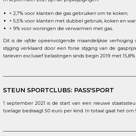
+ 2,7% voor klanten die gas gebruiken om te koken;
+ 5,5% voor klanten met dubbel gebruik, koken en wa
+ 9% voor woningen die verwarmen met gas.
Dit is de vijfde opeenvolgende maandelijkse verhoging
stijging verklaard door een forse stijging van de gaspr
tarieven exclusief belastingen sinds begin 2019 met 15,8
STEUN SPORTCLUBS: PASS'SPORT
1 september 2021 is de start van een nieuwe staatssteu
toelage bedraagt 50 euro per kind. In totaal gaat het om 5