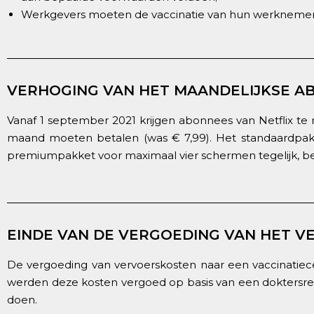
Werkgevers moeten de vaccinatie van hun werknemers
VERHOGING VAN HET MAANDELIJKSE A
Vanaf 1 september 2021 krijgen abonnees van Netflix te
maand moeten betalen (was € 7,99). Het standaardpak
premiumpakket voor maximaal vier schermen tegelijk, bet
EINDE VAN DE VERGOEDING VAN HET V
De vergoeding van vervoerskosten naar een vaccinatiecen
werden deze kosten vergoed op basis van een doktersrec
doen.