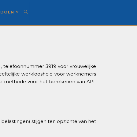
 DOEN
, telefoonnummer 3919 voor vrouwelijke
eeltelijke werkloosheid voor werknemers
euwe methode voor het berekenen van APL
belastingen) stijgen ten opzichte van het