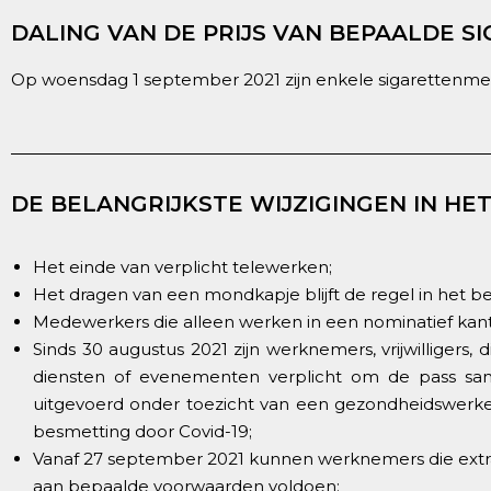
DALING VAN DE PRIJS VAN BEPAALDE 
Op woensdag 1 september 2021 zijn enkele sigarettenmerk
DE BELANGRIJKSTE WIJZIGINGEN IN H
Het einde van verplicht telewerken;
Het dragen van een mondkapje blijft de regel in het bed
Medewerkers die alleen werken in een nominatief kant
Sinds 30 augustus 2021 zijn werknemers, vrijwilligers
diensten of evenementen verplicht om de pass sanita
uitgevoerd onder toezicht van een gezondheidswerker 
besmetting door Covid-19;
Vanaf 27 september 2021 kunnen werknemers die extra 
aan bepaalde voorwaarden voldoen;