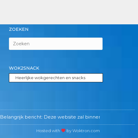
ZOEKEN
WOK2SNACK
Heerlijke wokgerechten en snacks
ngrijk bericht: Deze website zal binnenkort worden opgehe
Hosted with
by Woktron.com