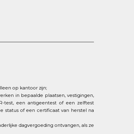
een op kantoor zijn;
werken in bepaalde plaatsen, vestigingen,
-test, een antigeentest of een zelftest
status of een certificaat van herstel na
derlijke dagvergoeding ontvangen, als ze