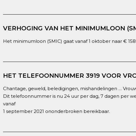
VERHOGING VAN HET MINIMUMLOON (SMI
Het minimumloon (SMIC) gaat vanaf 1 oktober naar € 1589,
HET TELEFOONNUMMER 3919 VOOR VR
Chantage, geweld, beledigingen, mishandelingen … Vrou
Dit telefoonnummer is nu 24 uur per dag, 7 dagen per wee
vanaf
1 september 2021 ononderbroken bereikbaar.