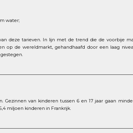
rm water;
 van deze tarieven. In lijn met de trend die de voorbi
ijzen op de wereldmarkt, gehandhaafd door een laag nivea
% gestegen.
n. Gezinnen van kinderen tussen 6 en 17 jaar gaan minder
,4 miljoen kinderen in Frankrijk.