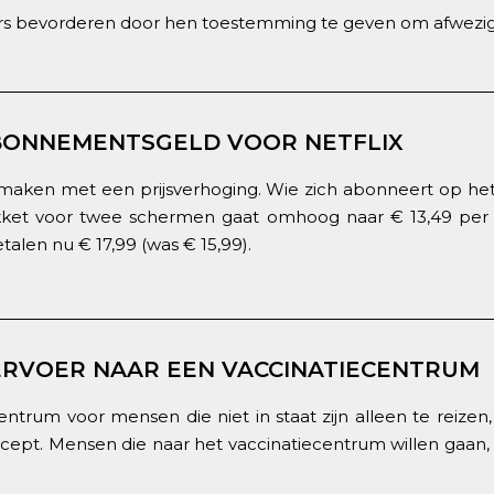
 bevorderen door hen toestemming te geven om afwezig te
BONNEMENTSGELD VOOR NETFLIX
 maken met een prijsverhoging. Wie zich abonneert op het
ket voor twee schermen gaat omhoog naar € 13,49 per 
alen nu € 17,99 (was € 15,99).
ERVOER NAAR EEN VACCINATIECENTRUM
trum voor mensen die niet in staat zijn alleen te reizen,
ept. Mensen die naar het vaccinatiecentrum willen gaan,