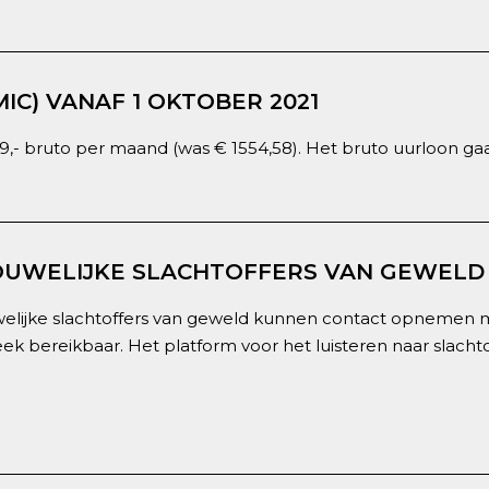
C) VANAF 1 OKTOBER 2021
- bruto per maand (was € 1554,58). Het bruto uurloon gaat
OUWELIJKE SLACHTOFFERS VAN GEWELD
welijke slachtoffers van geweld kunnen contact opnemen 
k bereikbaar. Het platform voor het luisteren naar slachtof