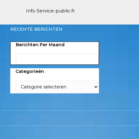
Info Service-public.fr
RECENTE BERICHTEN
Berichten Per Maand
Categorieën
Bela