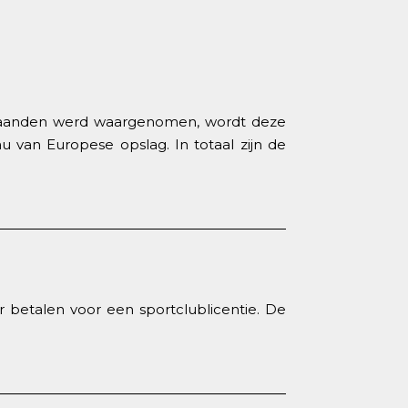
je maanden werd waargenomen, wordt deze
u van Europese opslag. In totaal zijn de
 betalen voor een sportclublicentie. De