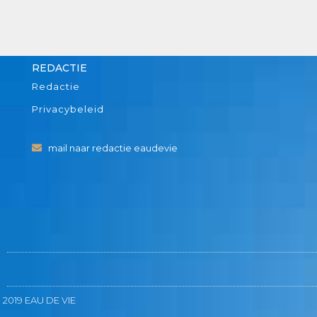
REDACTIE
Redactie
Privacybeleid
mail naar redactie eaudevie
 2019 EAU DE VIE